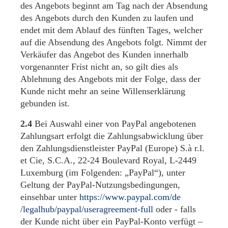
des Angebots beginnt am Tag nach der Absendung
des Angebots durch den Kunden zu laufen und
endet mit dem Ablauf des fünften Tages, welcher
auf die Absendung des Angebots folgt. Nimmt der
Verkäufer das Angebot des Kunden innerhalb
vorgenannter Frist nicht an, so gilt dies als
Ablehnung des Angebots mit der Folge, dass der
Kunde nicht mehr an seine Willenserklärung
gebunden ist.
2.4
Bei Auswahl einer von PayPal angebotenen
Zahlungsart erfolgt die Zahlungsabwicklung über
den Zahlungsdienstleister PayPal (Europe) S.à r.l.
et Cie, S.C.A., 22-24 Boulevard Royal, L-2449
Luxemburg (im Folgenden: „PayPal“), unter
Geltung der PayPal-Nutzungsbedingungen,
einsehbar unter
https://www.paypal.com
/de
/legalhub
/paypal
/useragreement-full
oder - falls
der Kunde nicht über ein PayPal-Konto verfügt –