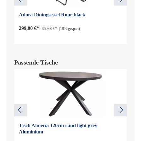
Adora Diningsessel Rope black
299,00 €*
369,00 €*
(19% gespart)
Passende Tische
Tisch Almeria 120cm rund light grey
Aluminium