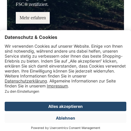
FSC® zertifiziert.
Mehr erfahren
Service-Hotline
Information
Service
Zahlungsmöglichkeiten
* Alle Preise inkl. gesetzl. Mehrwertsteuer.