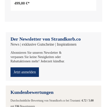
499,00 €*
Der Newsletter von Strandkorb.co
News | exklusive Gutscheine | Inspirationen
Abonnieren Sie unseren Newsletter &
verpassen Sie keine Neuigkeiten oder
Rabattaktionen mehr! Jederzeit kündbar.
Jetzt anmelden
Kundenbewertungen
Durchschnittliche Bewertung von
Strandkorb.co
bei Trustami:
4.72
/
5.00
mit
336
Bewertungen