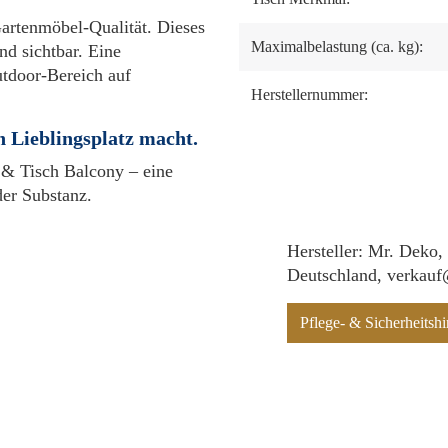
Gartenmöbel-Qualität. Dieses
Maximalbelastung (ca. kg):
nd sichtbar. Eine
utdoor-Bereich auf
Herstellernummer:
n Lieblingsplatz macht.
 & Tisch Balcony – eine
der Substanz.
Hersteller: Mr. Deko,
Deutschland, verkau
Pflege- & Sicherheits