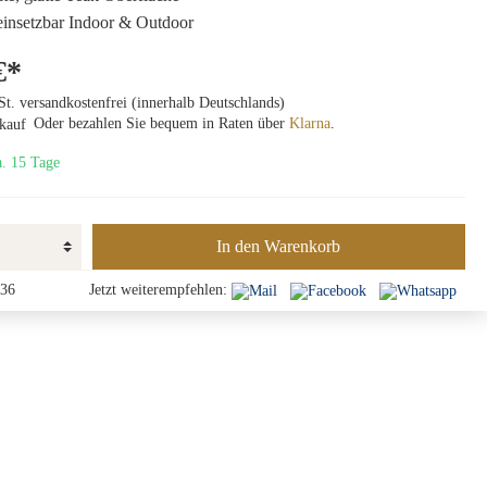
 einsetzbar Indoor & Outdoor
€*
St. versandkostenfrei (innerhalb Deutschlands)
Oder bezahlen Sie bequem in Raten über
Klarna
.
a. 15 Tage
In den Warenkorb
36
Jetzt weiterempfehlen: