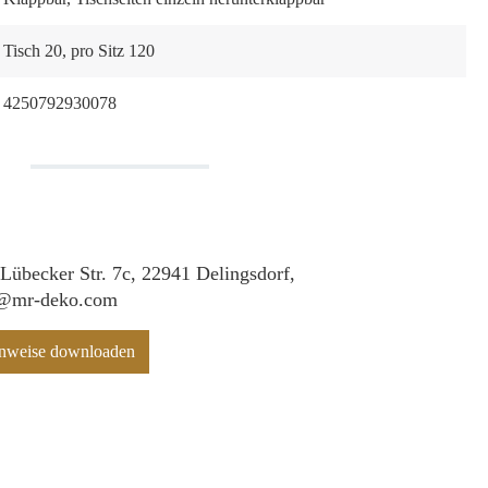
Tisch 20, pro Sitz 120
4250792930078
 Lübecker Str. 7c, 22941 Delingsdorf,
f@mr-deko.com
hinweise downloaden