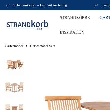
Sicher einkaufen – Kauf auf Rechnung
Kompe
STRANDKÖRBE
GAR
INSPIRATION
Gartenmöbel
Gartenmöbel Sets