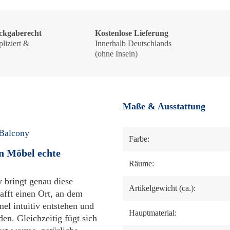
ckgaberecht
Kostenlose Lieferung
liziert &
Innerhalb Deutschlands
!
(ohne Inseln)
Maße & Ausstattung
 Balcony
Farbe:
n Möbel echte
Räume:
 bringt genau diese
Artikelgewicht (ca.):
afft einen Ort, an dem
el intuitiv entstehen und
Hauptmaterial:
en. Gleichzeitig fügt sich