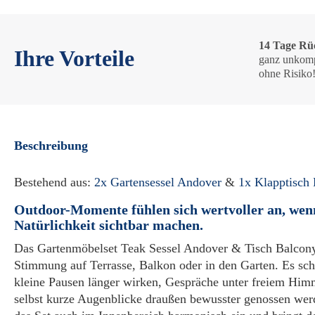
14 Tage Rü
Ihre Vorteile
ganz unkomp
ohne Risiko
Beschreibung
Bestehend aus:
2x Gartensessel Andover
&
1x Klapptisch
Outdoor-Momente fühlen sich wertvoller an, wen
Natürlichkeit sichtbar machen.
Das Gartenmöbelset Teak Sessel Andover & Tisch Balcony
Stimmung auf Terrasse, Balkon oder in den Garten. Es sch
kleine Pausen länger wirken, Gespräche unter freiem Himm
selbst kurze Augenblicke draußen bewusster genossen werd