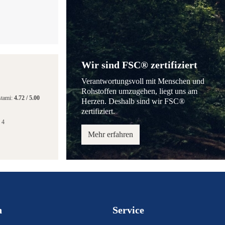
Wir sind FSC® zertifiziert
Verantwortungsvoll mit Menschen und
Rohstoffen umzugehen, liegt uns am
stami:
4.72
/
5.00
Herzen. Deshalb sind wir FSC®
zertifiziert.
 4
Mehr erfahren
n
Service