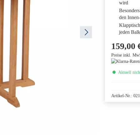
wird
Besonders 
den Innen
Klapptisch
jeden Bal
159,00 
Preise inkl. Mw
Aktuell nich
Artikel-Nr.:
021