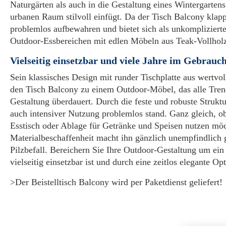
Naturgärten als auch in die Gestaltung eines Wintergarten
urbanen Raum stilvoll einfügt. Da der Tisch Balcony klappba
problemlos aufbewahren und bietet sich als unkomplizier
Outdoor-Essbereichen mit edlen Möbeln aus Teak-Vollhol
Vielseitig einsetzbar und viele Jahre im Gebrauc
Sein klassisches Design mit runder Tischplatte aus wertv
den Tisch Balcony zu einem Outdoor-Möbel, das alle Tren
Gestaltung überdauert. Durch die feste und robuste Struktu
auch intensiver Nutzung problemlos stand. Ganz gleich, o
Esstisch oder Ablage für Getränke und Speisen nutzen möch
Materialbeschaffenheit macht ihn gänzlich unempfindlich 
Pilzbefall. Bereichern Sie Ihre Outdoor-Gestaltung um ein
vielseitig einsetzbar ist und durch eine zeitlos elegante Opt
>Der Beistelltisch Balcony wird per Paketdienst geliefert!