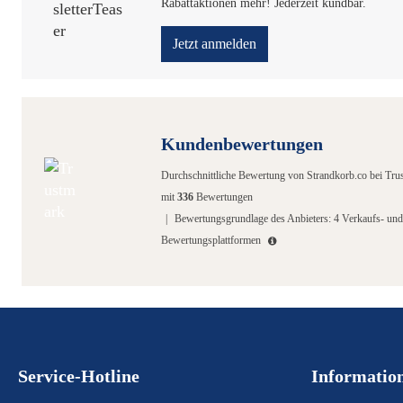
Rabattaktionen mehr! Jederzeit kündbar.
Jetzt anmelden
Kundenbewertungen
Durchschnittliche Bewertung von
Strandkorb.co
bei Tru
mit
336
Bewertungen
|
Bewertungsgrundlage des Anbieters: 4 Verkaufs- und
Bewertungsplattformen
Service-Hotline
Informatio