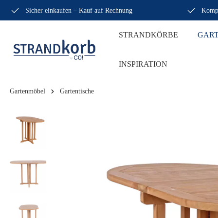
Sicher einkaufen – Kauf auf Rechnung
Kompe
STRANDKÖRBE
GAR
INSPIRATION
Gartenmöbel
Gartentische