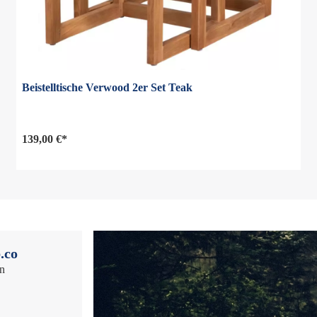
Beistelltische Verwood 2er Set Teak
139,00 €*
.co
en