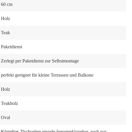
60 cm
Holz
Teak
Paketdienst
Zerlegt per Paketdienst zur Selbstmontage
perfekt geeignet für kleine Terrassen und Balkone
Holz
Teakholz
Oval
Klappbar
, Tischseiten einzeln herunterklappbar
, auch nur