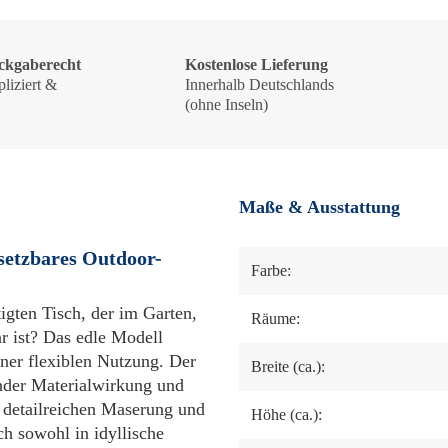
ckgaberecht
Kostenlose Lieferung
liziert &
Innerhalb Deutschlands
!
(ohne Inseln)
Maße & Ausstattung
nsetzbares Outdoor-
Farbe:
igten Tisch, der im Garten,
Räume:
ar ist? Das edle Modell
iner flexiblen Nutzung. Der
Breite (ca.):
ender Materialwirkung und
 detailreichen Maserung und
Höhe (ca.):
h sowohl in idyllische