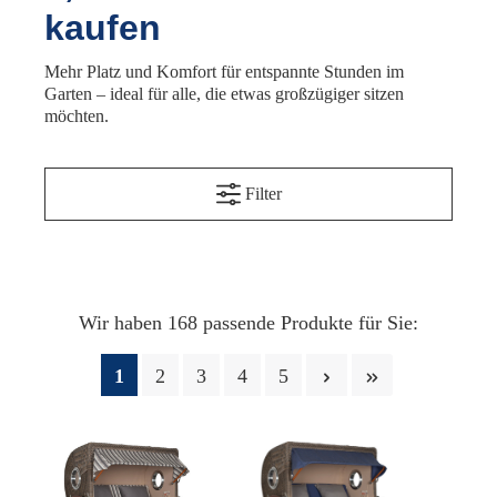
kaufen
Mehr Platz und Komfort für entspannte Stunden im
Garten – ideal für alle, die etwas großzügiger sitzen
möchten.
Filter
Wir haben 168 passende Produkte für Sie:
1
2
3
4
5