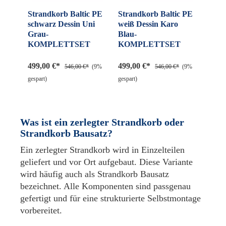
Strandkorb Baltic PE
Strandkorb Baltic PE
schwarz Dessin Uni
weiß Dessin Karo
Grau-
Blau-
KOMPLETTSET
KOMPLETTSET
499,00 €*
499,00 €*
546,00 €*
(9%
546,00 €*
(9%
gespart)
gespart)
Was ist ein zerlegter Strandkorb oder
Strandkorb Bausatz?
Ein zerlegter Strandkorb wird in Einzelteilen
geliefert und vor Ort aufgebaut. Diese Variante
wird häufig auch als Strandkorb Bausatz
bezeichnet. Alle Komponenten sind passgenau
gefertigt und für eine strukturierte Selbstmontage
vorbereitet.