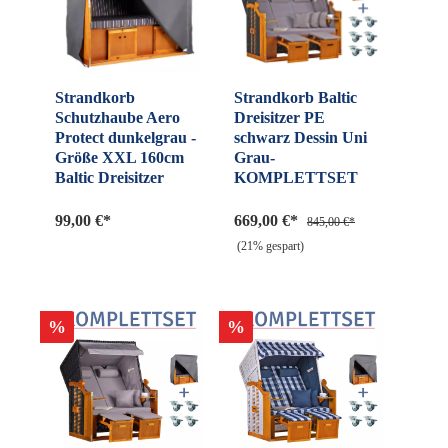
Strandkorb
Strandkorb Baltic
Schutzhaube Aero
Dreisitzer PE
Protect dunkelgrau -
schwarz Dessin Uni
Größe XXL 160cm
Grau-
Baltic Dreisitzer
KOMPLETTSET
99,00 €*
669,00 €*
845,00 €*
(21% gespart)
%
%