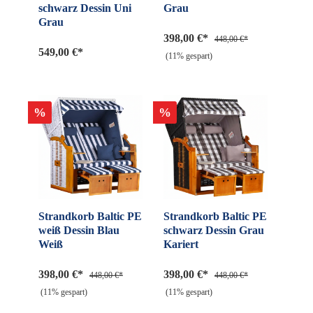
schwarz Dessin Uni
Grau
Grau
398,00 €*
448,00 €*
549,00 €*
(11% gespart)
%
%
Strandkorb Baltic PE
Strandkorb Baltic PE
weiß Dessin Blau
schwarz Dessin Grau
Weiß
Kariert
398,00 €*
398,00 €*
448,00 €*
448,00 €*
(11% gespart)
(11% gespart)