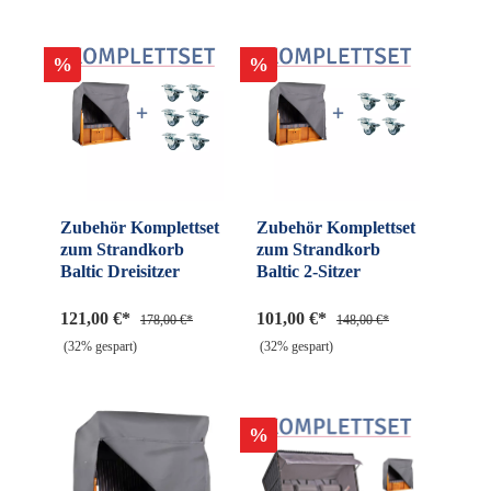
%
%
Zubehör Komplettset
Zubehör Komplettset
zum Strandkorb
zum Strandkorb
Baltic Dreisitzer
Baltic 2-Sitzer
121,00 €*
101,00 €*
178,00 €*
148,00 €*
(32% gespart)
(32% gespart)
%