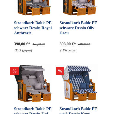
Strandkorb Baltic PE
Strandkorb Baltic PE
schwarz Dessin Royal
schwarz Dessin Oliv
Anthrazit
Grau
398,00 €*
398,00 €*
448,00 €*
448,00 €*
(11% gespart)
(11% gespart)
%
%
Strandkorb Baltic PE
Strandkorb Baltic PE
schwarz Dessin Uni
weiß Dessin Karo