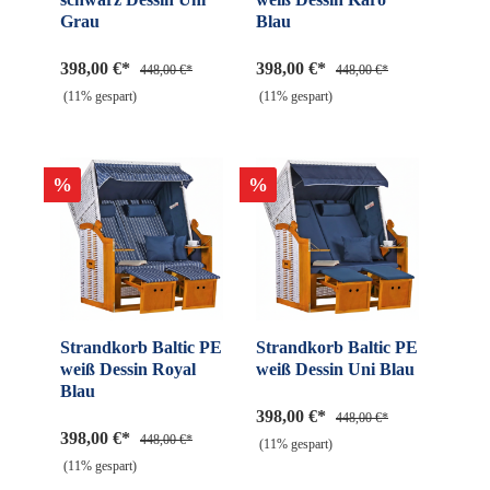
Grau
Blau
398,00 €*
398,00 €*
448,00 €*
448,00 €*
(11% gespart)
(11% gespart)
%
%
Strandkorb Baltic PE
Strandkorb Baltic PE
weiß Dessin Royal
weiß Dessin Uni Blau
Blau
398,00 €*
448,00 €*
398,00 €*
448,00 €*
(11% gespart)
(11% gespart)