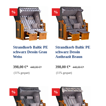
%
%
Strandkorb Baltic PE
Strandkorb Baltic PE
schwarz Dessin Grau
schwarz Dessin
Weiss
Anthrazit Braun
398,00 €*
398,00 €*
448,00 €*
448,00 €*
(11% gespart)
(11% gespart)
%
%