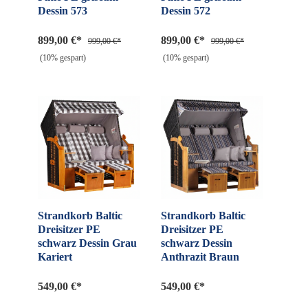
Dessin 573
Dessin 572
899,00 €*
899,00 €*
999,00 €*
999,00 €*
(10% gespart)
(10% gespart)
Strandkorb Baltic
Strandkorb Baltic
Dreisitzer PE
Dreisitzer PE
schwarz Dessin Grau
schwarz Dessin
Kariert
Anthrazit Braun
549,00 €*
549,00 €*