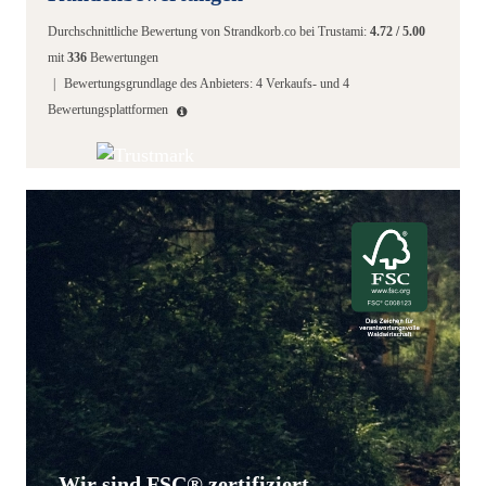
Durchschnittliche Bewertung von
Strandkorb.co
bei Trustami:
4.72
/
5.00
mit
336
Bewertungen
|
Bewertungsgrundlage des Anbieters: 4 Verkaufs- und 4
Bewertungsplattformen
Wir sind FSC® zertifiziert