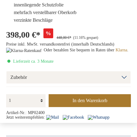
innenliegende Schutzfolie
mehrfach verstellbarer Oberkorb
verzinkte Beschläge
398,00 €*
%
448,00 €*
(11.16% gespart)
Preise inkl. MwSt. versandkostenfrei (innerhalb Deutschlands)
Oder bezahlen Sie bequem in Raten über
Klarna
.
Lieferzeit ca. 3 Monate
Zubehör
In den Warenkorb
Artikel-Nr.:
MP02400
Jetzt weiterempfehlen: