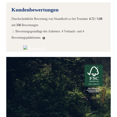
Kundenbewertungen
Durchschnittliche Bewertung von
Strandkorb.co
bei Trustami:
4.72
/
5.00
mit
336
Bewertungen
|
Bewertungsgrundlage des Anbieters: 4 Verkaufs- und 4
Bewertungsplattformen