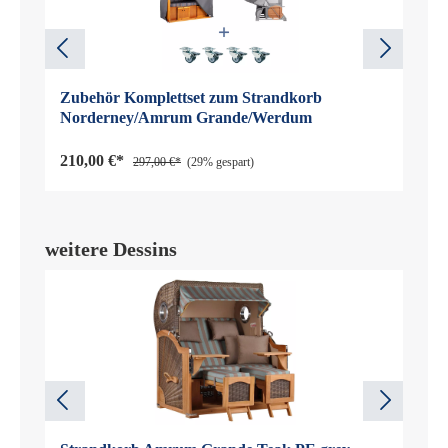
Zubehör Komplettset zum Strandkorb
Norderney/Amrum Grande/Werdum
210,00 €*
297,00 €*
(29% gespart)
weitere Dessins