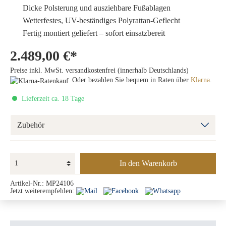
Dicke Polsterung und ausziehbare Fußablagen
Wetterfestes, UV-beständiges Polyrattan-Geflecht
Fertig montiert geliefert – sofort einsatzbereit
2.489,00 €*
Preise inkl. MwSt. versandkostenfrei (innerhalb Deutschlands)
Oder bezahlen Sie bequem in Raten über
Klarna
.
Lieferzeit ca. 18 Tage
Zubehör
In den Warenkorb
Artikel-Nr.:
MP24106
Jetzt weiterempfehlen: