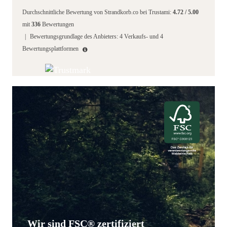
Durchschnittliche Bewertung von
Strandkorb.co
bei Trustami:
4.72
/
5.00
mit
336
Bewertungen
|
Bewertungsgrundlage des Anbieters: 4 Verkaufs- und 4
Bewertungsplattformen
Wir sind FSC® zertifiziert