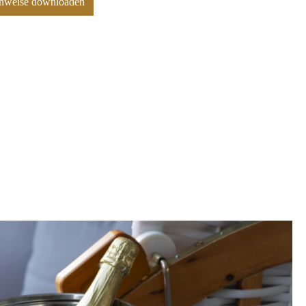
hinweise downloaden