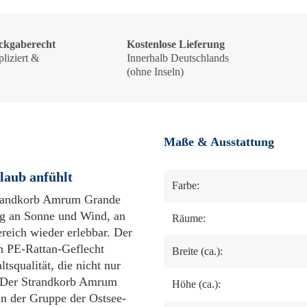
ckgaberecht
Kostenlose Lieferung
liziert &
Innerhalb Deutschlands
!
(ohne Inseln)
Maße & Ausstattung
laub anfühlt
Farbe:
Strandkorb Amrum Grande
ng an Sonne und Wind, an
Räume:
reich wieder erlebbar. Der
en PE-Rattan-Geflecht
Breite (ca.):
tsqualität, die nicht nur
. Der Strandkorb Amrum
Höhe (ca.):
in der Gruppe der Ostsee-