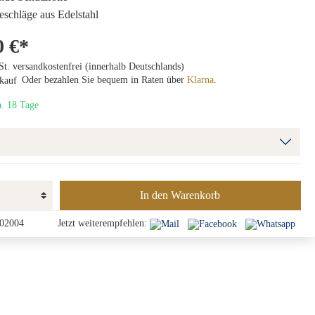
Beschläge aus Edelstahl
0 €*
St. versandkostenfrei (innerhalb Deutschlands)
Oder bezahlen Sie bequem in Raten über
Klarna
.
a. 18 Tage
In den Warenkorb
02004
Jetzt weiterempfehlen: