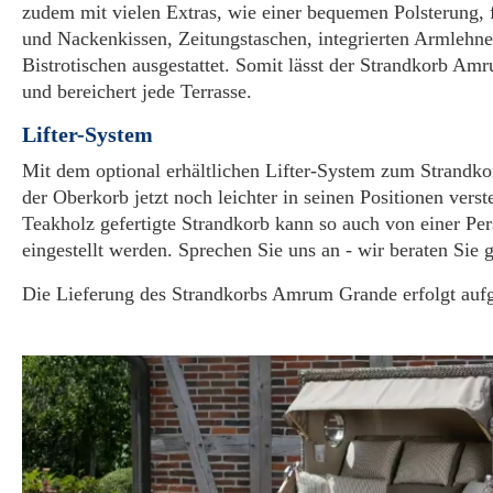
zudem mit vielen Extras, wie einer bequemen Polsterung, 
und Nackenkissen, Zeitungstaschen, integrierten Armleh
Bistrotischen ausgestattet. Somit lässt der Strandkorb A
und bereichert jede Terrasse.
Lifter-System
Mit dem optional erhältlichen Lifter-System zum Strandk
der Oberkorb jetzt noch leichter in seinen Positionen vers
Teakholz gefertigte Strandkorb kann so auch von einer Per
eingestellt werden. Sprechen Sie uns an - wir beraten Sie 
Die Lieferung des Strandkorbs Amrum Grande erfolgt aufg