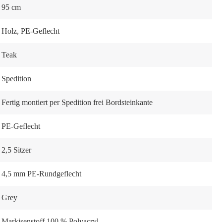
95 cm
Holz
, PE-Geflecht
Teak
Spedition
Fertig montiert per Spedition frei Bordsteinkante
PE-Geflecht
2,5 Sitzer
4,5 mm PE-Rundgeflecht
Grey
Markisenstoff 100 % Polyacryl