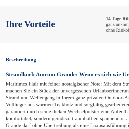
14 Tage Rü
Ihre Vorteile
ganz unkomp
ohne Risiko
Beschreibung
Strandkorb Amrum Grande: Wenn es sich wie Ur
Maritimes Flair mit feiner nostalgischer Note: Mit dem 
machen Sie ein Stück der unvergessenen Urlaubserinneru
Strand und Wellengang in Ihrem ganz privaten Outdoor-Be
Volllieger aus warmen Teakholz und sorgfältig gearbeitet
garantiert durch seine dicken Wechselpolster eine Aufenthal
komfortabel, sondern geradezu traumhaft entspannend ist
Grande darf ohne Übertreibung als eine Luxusausführung 