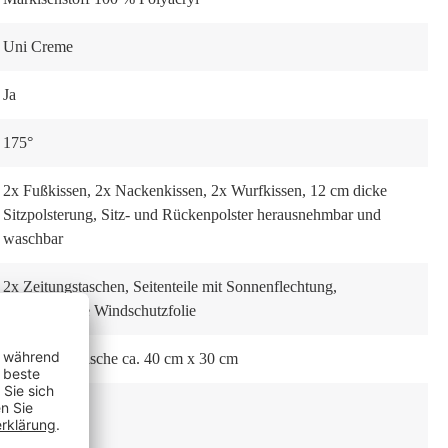
Uni Creme
Ja
175°
2x Fußkissen
, 2x Nackenkissen
, 2x Wurfkissen
, 12 cm dicke
Sitzpolsterung
, Sitz- und Rückenpolster herausnehmbar und
waschbar
2x Zeitungstaschen
, Seitenteile mit Sonnenflechtung
,
eingearbeitete Windschutzfolie
2x Schwenktische ca. 40 cm x 30 cm
Nein