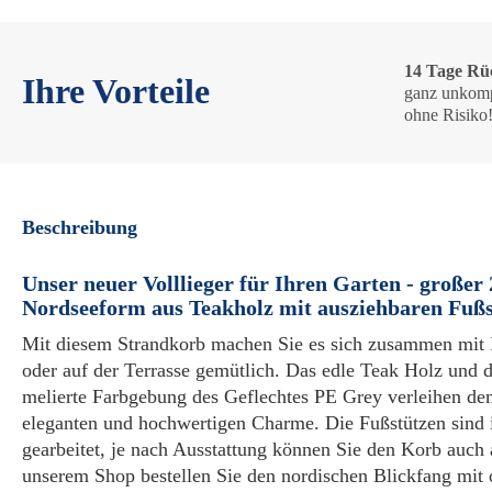
14 Tage Rü
Ihre Vorteile
ganz unkomp
ohne Risiko
Beschreibung
Unser neuer Volllieger für Ihren Garten - großer 
Nordseeform aus Teakholz mit ausziehbaren Fuß
Mit diesem Strandkorb machen Sie es sich zusammen mit 
oder auf der Terrasse gemütlich. Das edle Teak Holz und d
melierte Farbgebung des Geflechtes PE Grey verleihen de
eleganten und hochwertigen Charme. Die Fußstützen sind
gearbeitet, je nach Ausstattung können Sie den Korb auch a
unserem Shop bestellen Sie den nordischen Blickfang mi