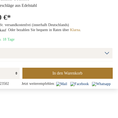
Beschläge aus Edelstahl
0 €*
St. versandkostenfrei (innerhalb Deutschlands)
Oder bezahlen Sie bequem in Raten über
Klarna
.
a. 18 Tage
In den Warenkorb
23502
Jetzt weiterempfehlen: