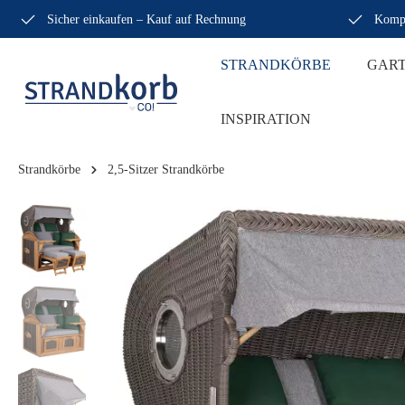
Sicher einkaufen – Kauf auf Rechnung
Kompe
STRANDKÖRBE
GAR
INSPIRATION
Strandkörbe
2,5-Sitzer Strandkörbe