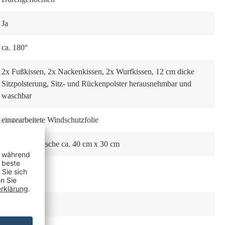
Ja
ca. 180°
2x Fußkissen
, 2x Nackenkissen
, 2x Wurfkissen
, 12 cm dicke
Sitzpolsterung
, Sitz- und Rückenpolster herausnehmbar und
waschbar
eingearbeitete Windschutzfolie
2x Schwenktische ca. 40 cm x 30 cm
Nein
Ausziehbar