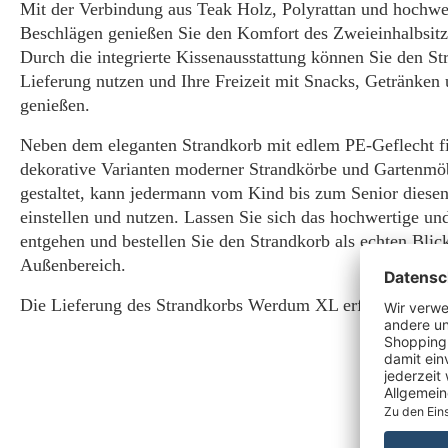
Mit der Verbindung aus Teak Holz, Polyrattan und hochwe
Beschlägen genießen Sie den Komfort des Zweieinhalbsitze
Durch die integrierte Kissenausstattung können Sie den St
Lieferung nutzen und Ihre Freizeit mit Snacks, Getränke
genießen.
Neben dem eleganten Strandkorb mit edlem PE-Geflecht fi
dekorative Varianten moderner Strandkörbe und Gartenmöb
gestaltet, kann jedermann vom Kind bis zum Senior diesen
einstellen und nutzen. Lassen Sie sich das hochwertige un
entgehen und bestellen Sie den Strandkorb als echten Blic
Außenbereich.
Die Lieferung des Strandkorbs Werdum XL erfolgt aufgeba