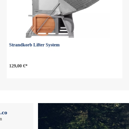
Strandkorb Lifter System
129,00 €*
.co
en