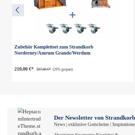
Zubehör Komplettset zum Strandkorb
Norderney/Amrum Grande/Werdum
210,00 €*
297,00 €*
(29% gespart)
Der Newsletter von Strandkorb
News | exklusive Gutscheine | Inspiration
Abonnieren Sie unseren Newsletter &