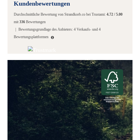
Kundenbewertungen
Durchschnittliche Bewertung von
Strandkorb.co
bei Trustami:
4.72
/
5.00
mit
336
Bewertungen
|
Bewertungsgrundlage des Anbieters: 4 Verkaufs- und 4
Bewertungsplattformen