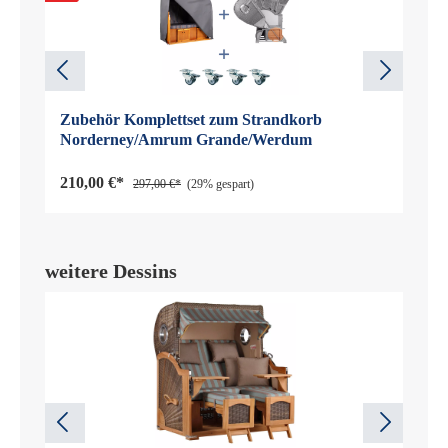
Zubehör Komplettset zum Strandkorb
Norderney/Amrum Grande/Werdum
210,00 €*
297,00 €*
(29% gespart)
weitere Dessins