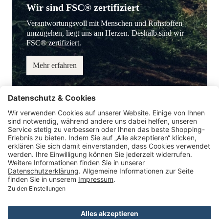
Wir sind FSC® zertifiziert
Verantwortungsvoll mit Menschen und Rohstoffen
umzugehen, liegt uns am Herzen. Deshalb sind wir
FSC® zertifiziert.
Mehr erfahren
Service-Hotline
Information
Service
Zahlungsmöglichkeiten
* Alle Preise inkl. gesetzl. Mehrwertsteuer.