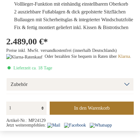
Volllieger-Funktion mit einhändig einstellbarem Oberkorb
2 ausziehbare Fußablagen & dick gepolsterte Sitzflächen
Bullaugen mit Sicherheitsglas & integrierter Windschutzfolie
Fix & fertig montiert geliefert inkl. Kissen & Bistrotischen
2.489,00 €*
Preise inkl. MwSt. versandkostenfrei (innerhalb Deutschlands)
Oder bezahlen Sie bequem in Raten über
Klarna
.
Lieferzeit ca. 18 Tage
Zubehör
In den Warenkorb
Artikel-Nr.:
MP24129
Jetzt weiterempfehlen: