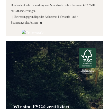
Durchschnittliche Bewertung von
Strandkorb.co
bei Trustami:
4.72
/
5.00
mit
336
Bewertungen
|
Bewertungsgrundlage des Anbieters: 4 Verkaufs- und 4
Bewertungsplattformen
Wir sind FSC® zertifiziert