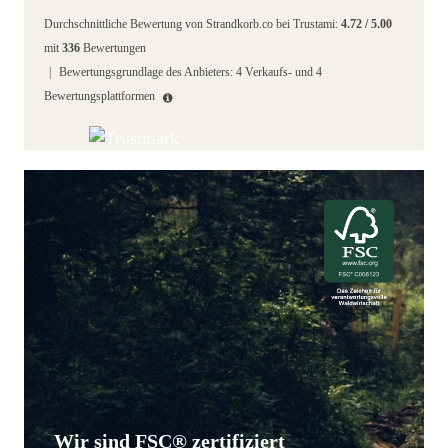
Durchschnittliche Bewertung von
Strandkorb.co
bei Trustami:
4.72
/
5.00
mit
336
Bewertungen
|
Bewertungsgrundlage des Anbieters: 4 Verkaufs- und 4
Bewertungsplattformen
Wir sind FSC® zertifiziert