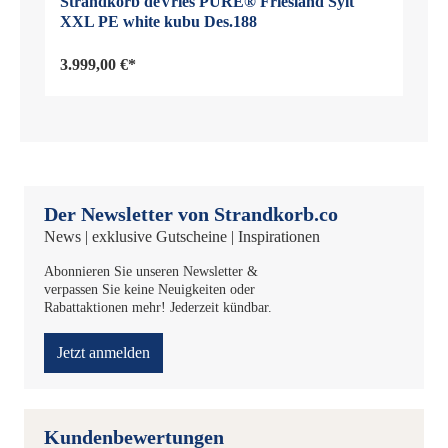
Strandkorb deVries PURE® Friesland Sylt
XXL PE white kubu Des.188
3.999,00 €*
Der Newsletter von Strandkorb.co
News | exklusive Gutscheine | Inspirationen
Abonnieren Sie unseren Newsletter &
verpassen Sie keine Neuigkeiten oder
Rabattaktionen mehr! Jederzeit kündbar.
Jetzt anmelden
Kundenbewertungen