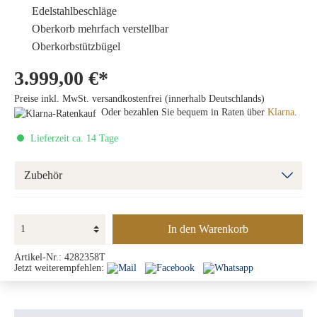
Edelstahlbeschläge
Oberkorb mehrfach verstellbar
Oberkorbstützbügel
3.999,00 €*
Preise inkl. MwSt. versandkostenfrei (innerhalb Deutschlands)
Oder bezahlen Sie bequem in Raten über
Klarna
.
Lieferzeit ca. 14 Tage
Zubehör
In den Warenkorb
Artikel-Nr.:
4282358T
Jetzt weiterempfehlen: