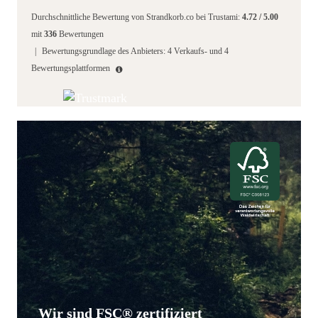
Durchschnittliche Bewertung von
Strandkorb.co
bei Trustami:
4.72
/
5.00
mit
336
Bewertungen
|
Bewertungsgrundlage des Anbieters: 4 Verkaufs- und 4
Bewertungsplattformen
Wir sind FSC® zertifiziert