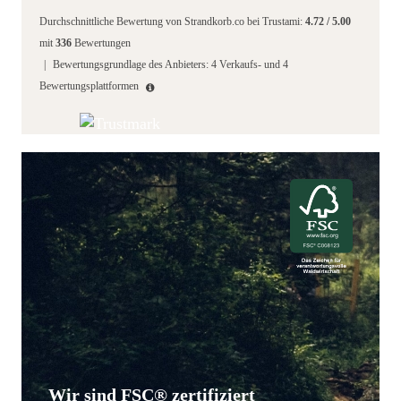
Durchschnittliche Bewertung von
Strandkorb.co
bei Trustami:
4.72
/
5.00
mit
336
Bewertungen
|
Bewertungsgrundlage des Anbieters: 4 Verkaufs- und 4
Bewertungsplattformen
Wir sind FSC® zertifiziert