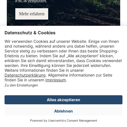
FSC® zertifiziert.
Mehr erfahren
Service-Hotline
Information
Service
Zahlungsmöglichkeiten
* Alle Preise inkl. gesetzl. Mehrwertsteuer.