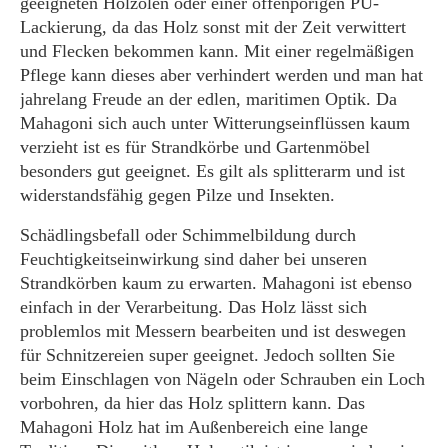
geeigneten Holzölen oder einer offenporigen PU-
Lackierung, da das Holz sonst mit der Zeit verwittert
und Flecken bekommen kann. Mit einer regelmäßigen
Pflege kann dieses aber verhindert werden und man hat
jahrelang Freude an der edlen, maritimen Optik. Da
Mahagoni sich auch unter Witterungseinflüssen kaum
verzieht ist es für Strandkörbe und Gartenmöbel
besonders gut geeignet. Es gilt als splitterarm und ist
widerstandsfähig gegen Pilze und Insekten.
Schädlingsbefall oder Schimmelbildung durch
Feuchtigkeitseinwirkung sind daher bei unseren
Strandkörben kaum zu erwarten. Mahagoni ist ebenso
einfach in der Verarbeitung. Das Holz lässt sich
problemlos mit Messern bearbeiten und ist deswegen
für Schnitzereien super geeignet. Jedoch sollten Sie
beim Einschlagen von Nägeln oder Schrauben ein Loch
vorbohren, da hier das Holz splittern kann. Das
Mahagoni Holz hat im Außenbereich eine lange