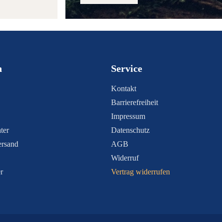
n
Service
Kontakt
Barrierefreiheit
Impressum
ter
Datenschutz
ersand
AGB
Widerruf
r
Vertrag widerrufen