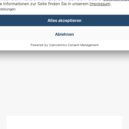
Deutschland, verkau
Pflege- & Sicherheits