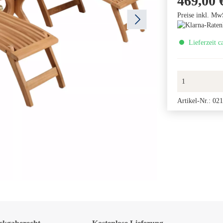
469,00 
Preise inkl. Mw
Lieferzeit c
Artikel-Nr.:
021