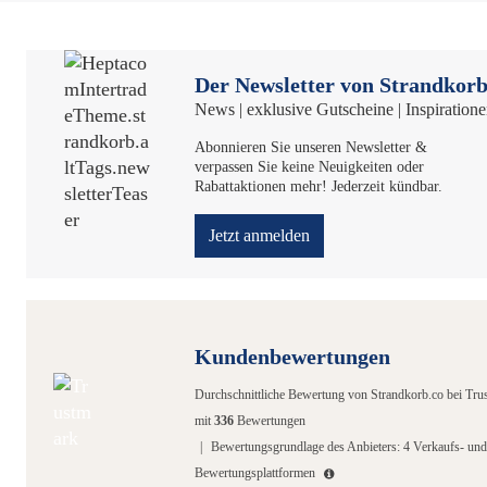
Der Newsletter von Strandkorb
News | exklusive Gutscheine | Inspiration
Abonnieren Sie unseren Newsletter &
verpassen Sie keine Neuigkeiten oder
Rabattaktionen mehr! Jederzeit kündbar.
Jetzt anmelden
Kundenbewertungen
Durchschnittliche Bewertung von
Strandkorb.co
bei Tru
mit
336
Bewertungen
|
Bewertungsgrundlage des Anbieters: 4 Verkaufs- und
Bewertungsplattformen