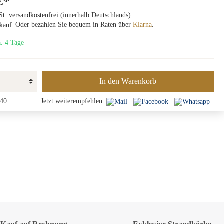
€*
St. versandkostenfrei (innerhalb Deutschlands)
Oder bezahlen Sie bequem in Raten über
Klarna
.
a. 4 Tage
In den Warenkorb
40
Jetzt weiterempfehlen: