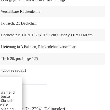
Verstellbare Rückenlehne
1x Tisch
, 2x Deckchair
Deckchair B 170 x T 60 x H 93 cm / Tisch ø 60 x H 60 cm
Lieferung in 3 Paketen
, Rückenlehne verstellbar
Tisch 20, pro Liege 125
4250792930351
 Lübecker Str. 7c, 22941 Delingsdorf,