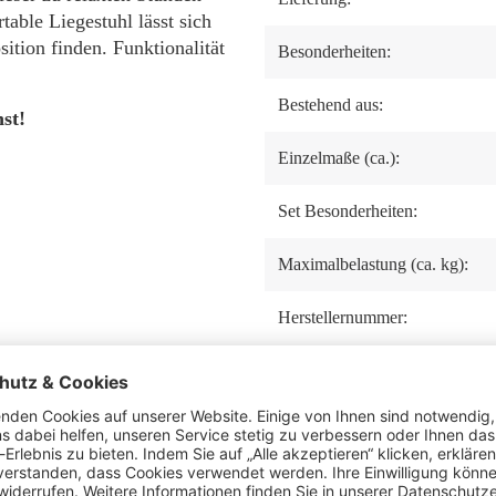
able Liegestuhl lässt sich
ition finden. Funktionalität
Besonderheiten:
Bestehend aus:
st!
Einzelmaße (ca.):
Set Besonderheiten:
Maximalbelastung (ca. kg):
Herstellernummer:
Hersteller: Mr. Deko,