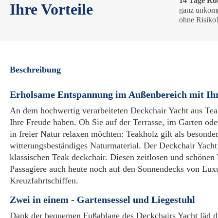
14 Tage Rü
Ihre Vorteile
ganz unkomp
ohne Risiko
Beschreibung
Erholsame Entspannung im Außenbereich mit Ihr
An dem hochwertig verarbeiteten Deckchair Yacht aus Tea
Ihre Freude haben. Ob Sie auf der Terrasse, im Garten ode
in freier Natur relaxen möchten: Teakholz gilt als besonde
witterungsbeständiges Naturmaterial. Der Deckchair Yacht
klassischen Teak deckchair. Diesen zeitlosen und schönen
Passagiere auch heute noch auf den Sonnendecks von Lux
Kreuzfahrtschiffen.
Zwei in einem - Gartensessel und Liegestuhl
Dank der bequemen Fußablage des Deckchairs Yacht läd di