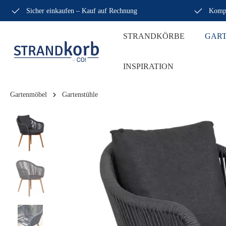
Sicher einkaufen – Kauf auf Rechnung
Kompe
STRANDKÖRBE
GAR
INSPIRATION
Gartenmöbel
Gartenstühle