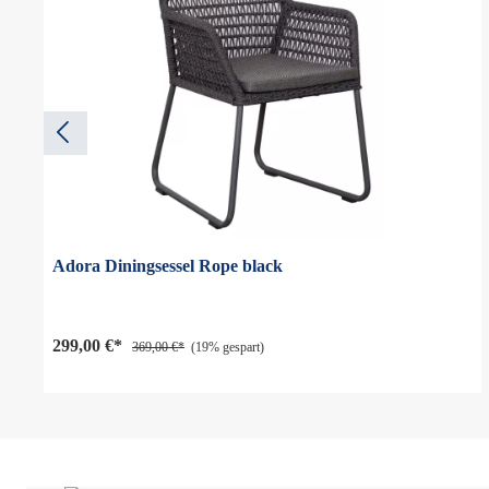
Adora Diningsessel Rope black
299,00 €*
369,00 €*
(19% gespart)