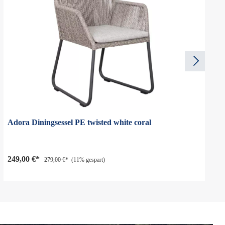
Adora Diningsessel PE twisted white coral
249,00 €*
279,00 €*
(11% gespart)