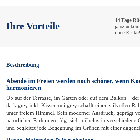
14 Tage Rü
Ihre Vorteile
ganz unkomp
ohne Risiko
Beschreibung
Abende im Freien werden noch schöner, wenn Ko
harmonieren.
Ob auf der Terrasse, im Garten oder auf dem Balkon – de
dark grey inkl. Kissen uni grey schafft einen stilvollen R
unter freiem Himmel. Sein moderner Ausdruck, geprägt vo
natürlichen Farbtönen, fügt sich mühelos in verschiedene
und begleitet jede Begegnung im Grünen mit einer angene
Design, Materialien & Verarbeitung