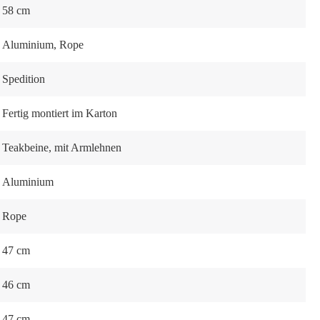
58 cm
Aluminium
, Rope
Spedition
Fertig montiert im Karton
Teakbeine
, mit Armlehnen
Aluminium
Rope
47 cm
46 cm
47 cm