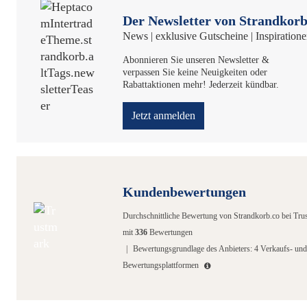
Der Newsletter von Strandkorb
News | exklusive Gutscheine | Inspiration
Abonnieren Sie unseren Newsletter &
verpassen Sie keine Neuigkeiten oder
Rabattaktionen mehr! Jederzeit kündbar.
Jetzt anmelden
Kundenbewertungen
Durchschnittliche Bewertung von
Strandkorb.co
bei Tru
mit
336
Bewertungen
|
Bewertungsgrundlage des Anbieters: 4 Verkaufs- und
Bewertungsplattformen