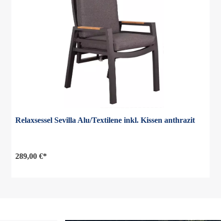
Relaxsessel Sevilla Alu/Textilene inkl. Kissen anthrazit
289,00 €*