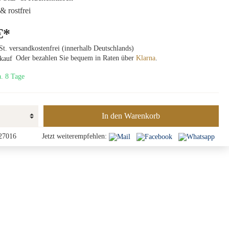
& rostfrei
€*
St. versandkostenfrei (innerhalb Deutschlands)
Oder bezahlen Sie bequem in Raten über
Klarna
.
a. 8 Tage
In den Warenkorb
27016
Jetzt weiterempfehlen: