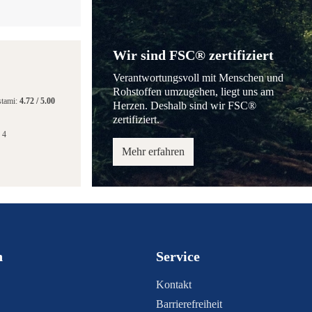
Wir sind FSC® zertifiziert
Verantwortungsvoll mit Menschen und
Rohstoffen umzugehen, liegt uns am
stami:
4.72
/
5.00
Herzen. Deshalb sind wir FSC®
zertifiziert.
 4
Mehr erfahren
n
Service
Kontakt
Barrierefreiheit