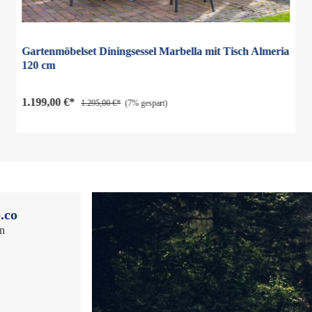
Gartenmöbelset Diningsessel Marbella mit Tisch Almeria
120 cm
1.199,00 €*
1.295,00 €*
(7% gespart)
.co
en