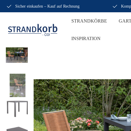
Sicher einkaufen – Kauf auf Rechnung
Kompe
STRANDKÖRBE
GAR
INSPIRATION