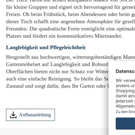
für kleine Gruppen und eignet sich hervorragend für gem
Freien. Ob beim Frühstück, beim Abendessen oder beim g
dieser Tisch schafft eine angenehme Atmosphäre für gesel
Freunden. Die quadratische Form ermöglicht eine optimal
Platzes und fördert ein kommunikatives Miteinander.
Langlebigkeit und Pflegeleichtheit
Hergestellt aus hochwertigen, witterungsbeständigen Materi
Gartenmöbelset auf Langlebigkeit und Robustheit ausgelegt
Oberflächen bieten nicht nur Schutz vor Witterungseinflüs
auch eine einfache Reinigung. So bleibt das Set über Jah
Zustand und sorgt dafür, dass Ihr Garten oder Ihre Terrass
Aufbauanleitung