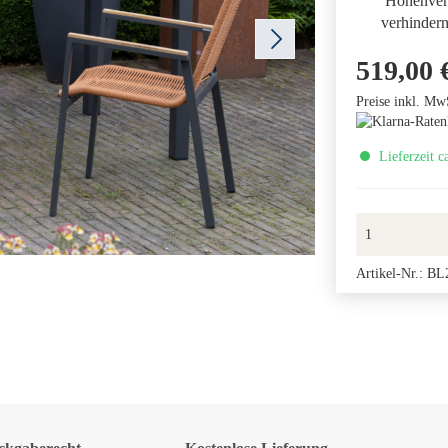
Höhenvers
verhinder
519,00 
Preise inkl. Mw
Lieferzeit c
Artikel-Nr.:
BL