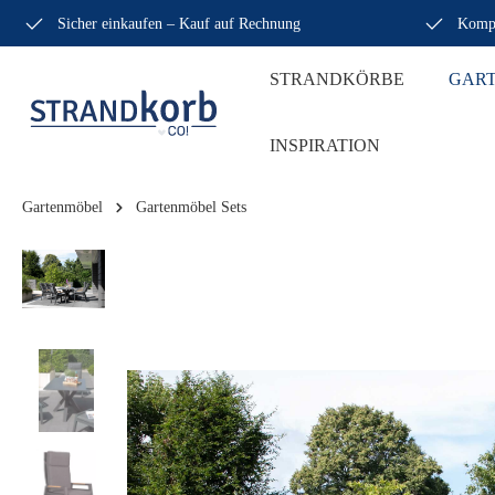
Sicher einkaufen – Kauf auf Rechnung
Kompe
STRANDKÖRBE
GAR
INSPIRATION
Gartenmöbel
Gartenmöbel Sets