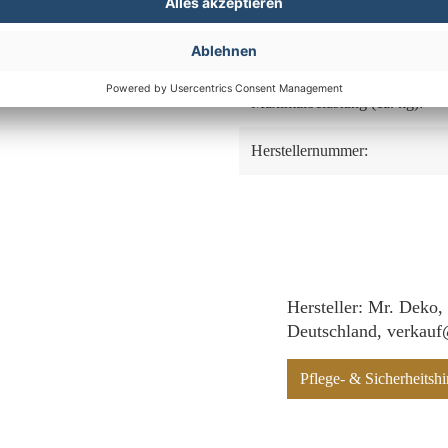
Tisch Form:
Kissenausstattung:
Maximalbelastung (ca. kg):
Herstellernummer:
Hersteller: Mr. Deko,
Deutschland, verkau
Pflege- & Sicherheits