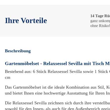
14 Tage Rü
Ihre Vorteile
ganz unkomp
ohne Risiko
Beschreibung
Gartenmöbelset - Relaxsessel Sevilla mit Tisch M
Bestehend aus: 6 Stück Relaxsessel Sevilla sowie 1 Stück
cm
Das Gartenmöbelset ist die ideale Kombination aus Stil, K
und bietet Ihnen eine hochwertige Ausstattung für Ihren I
Die Relaxsessel Sevilla zeichnen sich durch ihre verstell
sowohl für den Innen- als auch für den Außenbereich geeig