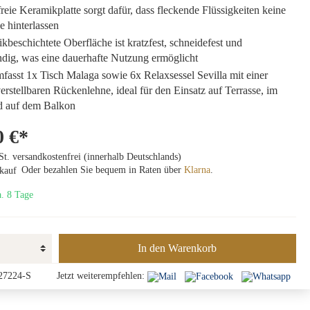
reie Keramikplatte sorgt dafür, dass fleckende Flüssigkeiten keine
e hinterlassen
kbeschichtete Oberfläche ist kratzfest, schneidefest und
ndig, was eine dauerhafte Nutzung ermöglicht
fasst 1x Tisch Malaga sowie 6x Relaxsessel Sevilla mit einer
verstellbaren Rückenlehne, ideal für den Einsatz auf Terrasse, im
d auf dem Balkon
0 €*
St. versandkostenfrei (innerhalb Deutschlands)
Oder bezahlen Sie bequem in Raten über
Klarna
.
a. 8 Tage
In den Warenkorb
27224-S
Jetzt weiterempfehlen: