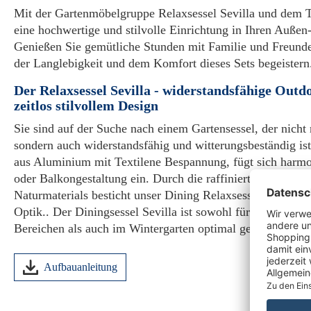
Mit der Gartenmöbelgruppe Relaxsessel Sevilla und dem T
eine hochwertige und stilvolle Einrichtung in Ihren Außen
Genießen Sie gemütliche Stunden mit Familie und Freunde
der Langlebigkeit und dem Komfort dieses Sets begeistern
Der Relaxsessel Sevilla - widerstandsfähige Outdo
zeitlos stilvollem Design
Sie sind auf der Suche nach einem Gartensessel, der nicht 
sondern auch widerstandsfähig und witterungsbeständig ist
aus Aluminium mit Textilene Bespannung, fügt sich harmon
oder Balkongestaltung ein. Durch die raffinierte Ausstrah
Naturmaterials besticht unser Dining Relaxsessel Sevilla du
Optik.. Der Diningsessel Sevilla ist sowohl für den Einsa
Bereichen als auch im Wintergarten optimal geeignet.
Aufbauanleitung