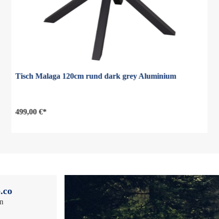
Tisch Malaga 120cm rund dark grey Aluminium
499,00 €*
.co
en