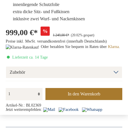
innenliegende Schutzfolie
extra dicke Sitz- und Fußkissen
inklusive zwei Wurf- und Nackenkissen
999,00 €*
%
1.249,00 €*
(20.02% gespart)
Preise inkl. MwSt. versandkostenfrei (innerhalb Deutschlands)
Oder bezahlen Sie bequem in Raten über
Klarna
.
Lieferzeit ca. 14 Tage
Zubehör
In den Warenkorb
Artikel-Nr.:
BL02369
Jetzt weiterempfehlen: