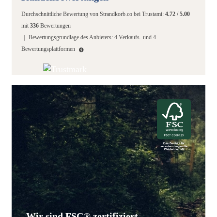
Durchschnittliche Bewertung von
Strandkorb.co
bei Trustami:
4.72
/
5.00
mit
336
Bewertungen
|
Bewertungsgrundlage des Anbieters: 4 Verkaufs- und 4
Bewertungsplattformen
Wir sind FSC® zertifiziert