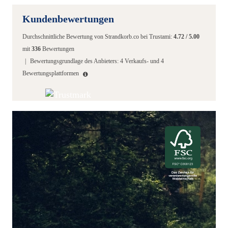
Kundenbewertungen
Durchschnittliche Bewertung von
Strandkorb.co
bei Trustami:
4.72
/
5.00
mit
336
Bewertungen
|
Bewertungsgrundlage des Anbieters: 4 Verkaufs- und 4
Bewertungsplattformen