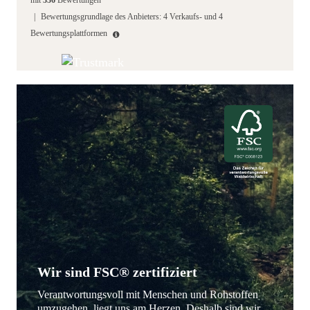
mit
336
Bewertungen
|
Bewertungsgrundlage des Anbieters: 4 Verkaufs- und 4
Bewertungsplattformen
Wir sind FSC® zertifiziert
Verantwortungsvoll mit Menschen und Rohstoffen
umzugehen, liegt uns am Herzen. Deshalb sind wir