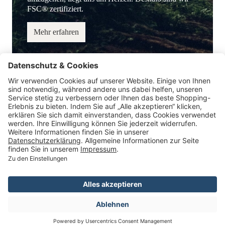
FSC® zertifiziert.
Mehr erfahren
Service-Hotline
Information
Service
Zahlungsmöglichkeiten
* Alle Preise inkl. gesetzl. Mehrwertsteuer.