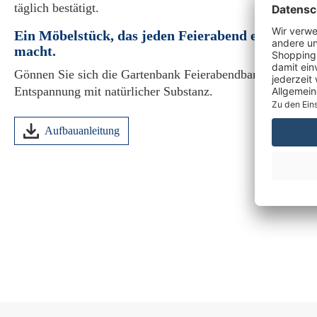
täglich bestätigt.
Ein Möbelstück, das jeden Feierabend ein kleines
macht.
Gönnen Sie sich die Gartenbank Feierabendbank Teak 160
Entspannung mit natürlicher Substanz.
Aufbauanleitung