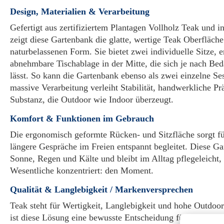
Design, Materialien & Verarbeitung
Gefertigt aus zertifiziertem Plantagen Vollholz Teak und i
zeigt diese Gartenbank die glatte, wertige Teak Oberfläche
naturbelassenen Form. Sie bietet zwei individuelle Sitze, 
abnehmbare Tischablage in der Mitte, die sich je nach Be
lässt. So kann die Gartenbank ebenso als zwei einzelne Se
massive Verarbeitung verleiht Stabilität, handwerkliche Pr
Substanz, die Outdoor wie Indoor überzeugt.
Komfort & Funktionen im Gebrauch
Die ergonomisch geformte Rücken- und Sitzfläche sorgt fü
längere Gespräche im Freien entspannt begleitet. Diese Ga
Sonne, Regen und Kälte und bleibt im Alltag pflegeleicht,
Wesentliche konzentriert: den Moment.
Qualität & Langlebigkeit / Markenversprechen
Teak steht für Wertigkeit, Langlebigkeit und hohe Outdo
ist diese Lösung eine bewusste Entscheidung für Qualität, 