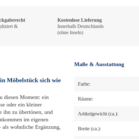
ckgaberecht
Kostenlose Lieferung
liziert &
Innerhalb Deutschlands
!
(ohne Inseln)
Maße & Ausstattung
in Möbelstück sich wie
Farbe:
u diesen Moment: ein
Räume:
se oder ein kleiner
ne ihn zu übertönen, und
Artikelgewicht (ca.):
 Ankommen im eigenen
– als wohnliche Ergänzung,
Breite (ca.):