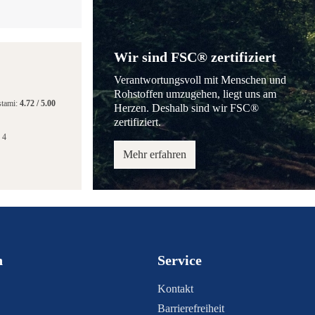
Wir sind FSC® zertifiziert
Verantwortungsvoll mit Menschen und
Rohstoffen umzugehen, liegt uns am
stami:
4.72
/
5.00
Herzen. Deshalb sind wir FSC®
zertifiziert.
 4
Mehr erfahren
n
Service
Kontakt
Barrierefreiheit