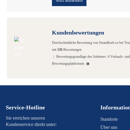
Jetzt anmelden
Kundenbewertungen
Durchschnittliche Bewertung von
Strandkorb.co
bei Tru
mit
336
Bewertungen
|
Bewertungsgrundlage des Anbieters: 4 Verkaufs- und
Bewertungsplattformen
Service-Hotline
Informatio
Sie erreichen unseren
Standorte
Kundenservice direkt unter:
Über uns