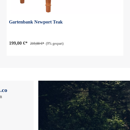
Gartenbank Newport Teak
199,00 €*
219,00 €*
(9% gespart)
.co
en