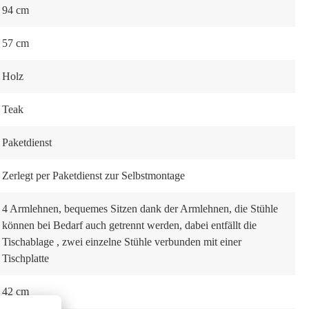
94 cm
57 cm
Holz
Teak
Paketdienst
Zerlegt per Paketdienst zur Selbstmontage
4 Armlehnen
, bequemes Sitzen dank der Armlehnen
, die Stühle
können bei Bedarf auch getrennt werden, dabei entfällt die
Tischablage
, zwei einzelne Stühle verbunden mit einer
Tischplatte
42 cm