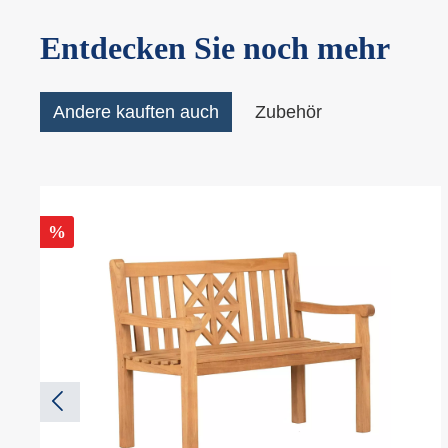
Entdecken Sie noch mehr
Andere kauften auch
Zubehör
%