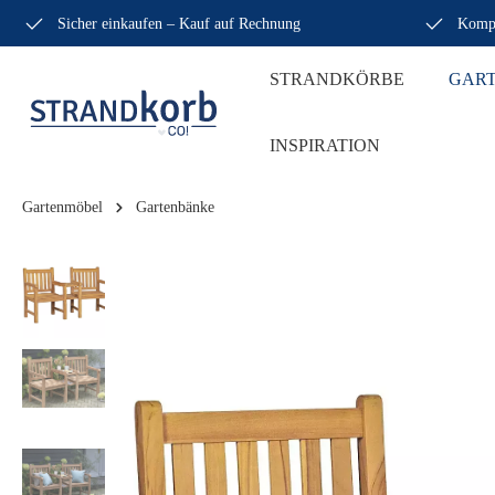
Sicher einkaufen – Kauf auf Rechnung
Kompe
STRANDKÖRBE
GAR
INSPIRATION
Gartenmöbel
Gartenbänke