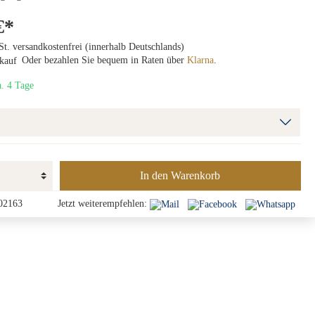
€*
St. versandkostenfrei (innerhalb Deutschlands)
Oder bezahlen Sie bequem in Raten über
Klarna
.
a. 4 Tage
In den Warenkorb
02163
Jetzt weiterempfehlen: