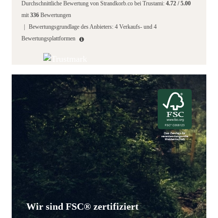
Durchschnittliche Bewertung von
Strandkorb.co
bei Trustami:
4.72
/
5.00
mit
336
Bewertungen
|
Bewertungsgrundlage des Anbieters: 4 Verkaufs- und 4
Bewertungsplattformen
Wir sind FSC® zertifiziert