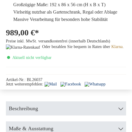
Großzügige Maße: 192 x 86 x 56 cm (H x B x T)
Vielseitig nutzbar als Gartenschrank, Regal oder Ablage
Massive Verarbeitung für besonders hohe Stabilität
989,00 €*
Preise inkl. MwSt. versandkostenfrei (innerhalb Deutschlands)
Oder bezahlen Sie bequem in Raten über
Klarna
.
Aktuell nicht verfügbar
Artikel-Nr.:
BL26037
Jetzt weiterempfehlen:
Beschreibung
Maße & Ausstattung