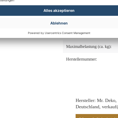
Lifter System:
Beschläge:
Innenmaß, Sitzbreite (ca.):
Maximalbelastung (ca. kg):
Herstellernummer:
Hersteller: Mr. Deko,
Deutschland, verkau