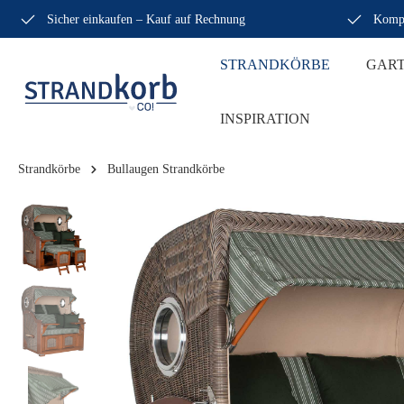
Sicher einkaufen – Kauf auf Rechnung
Kompe
STRANDKÖRBE
GAR
INSPIRATION
Strandkörbe
Bullaugen Strandkörbe