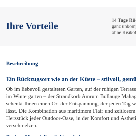
14 Tage Rü
Ihre Vorteile
ganz unkomp
ohne Risiko
Beschreibung
Ein Rückzugsort wie an der Küste – stilvoll, gemüt
Ob im liebevoll gestalteten Garten, auf der ruhigen Terra
im Wintergarten – der Strandkorb Amrum Bullauge Maha
schenkt Ihnen einen Ort der Entspannung, der jeden Tag 
lässt. Die Kombination aus maritimem Flair und zeitlose
Herzstück jeder Outdoor-Oase, in der Komfort und Ästhet
verschmelzen.