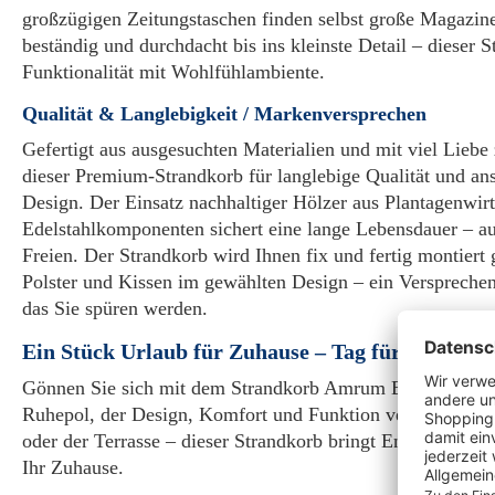
großzügigen Zeitungstaschen finden selbst große Magazine 
beständig und durchdacht bis ins kleinste Detail – dieser S
Funktionalität mit Wohlfühlambiente.
Qualität & Langlebigkeit / Markenversprechen
Gefertigt aus ausgesuchten Materialien und mit viel Liebe 
dieser Premium-Strandkorb für langlebige Qualität und an
Design. Der Einsatz nachhaltiger Hölzer aus Plantagenwirts
Edelstahlkomponenten sichert eine lange Lebensdauer – a
Freien. Der Strandkorb wird Ihnen fix und fertig montiert ge
Polster und Kissen im gewählten Design – ein Versprechen
das Sie spüren werden.
Ein Stück Urlaub für Zuhause – Tag für Tag.
Gönnen Sie sich mit dem Strandkorb Amrum Bullauge Ma
Ruhepol, der Design, Komfort und Funktion vereint. Ob 
oder der Terrasse – dieser Strandkorb bringt Entspannung 
Ihr Zuhause.