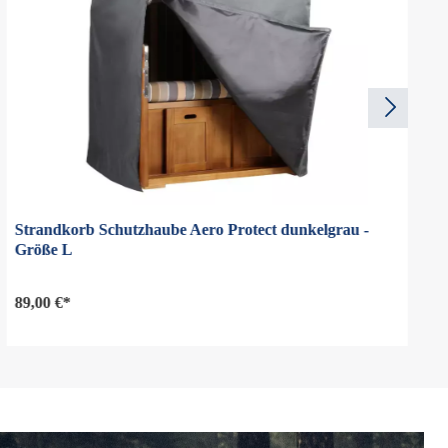
Strandkorb Schutzhaube Aero Protect dunkelgrau -
Größe L
89,00 €*