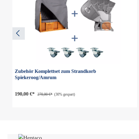
Zubehör Komplettset zum Strandkorb
Spiekeroog/Amrum
190,00 €*
270,00 €*
(30% gespart)