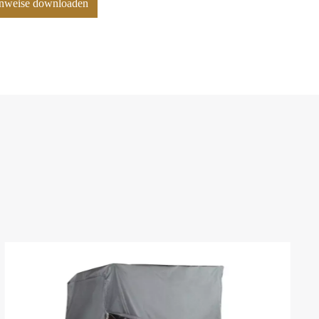
hinweise downloaden