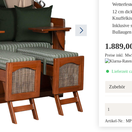
Wetterfest
12 cm dick
Knuffelki
Inklusive
Bullaugen
1.889,0
Preise inkl. Mw
Lieferzeit c
Zubehör
Artikel-Nr.:
MP