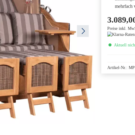
mehrfach v
3.089,0
Preise inkl. Mw
Aktuell nich
Artikel-Nr.:
MP