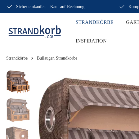
Sicher einkaufen – Kauf auf Rechnung
Kompe
STRANDKÖRBE
GAR
INSPIRATION
Strandkörbe
Bullaugen Strandkörbe