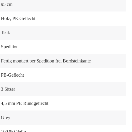
95 cm
Holz
, PE-Geflecht
Teak
Spedition
Fertig montiert per Spedition frei Bordsteinkante
PE-Geflecht
3 Sitzer
4,5 mm PE-Rundgeflecht
Grey
100 % Olefin