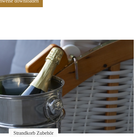
hinweise downloaden
Strandkorb Zubehör