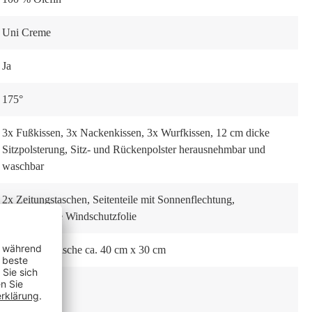
Uni Creme
Ja
175°
3x Fußkissen
, 3x Nackenkissen
, 3x Wurfkissen
, 12 cm dicke
Sitzpolsterung
, Sitz- und Rückenpolster herausnehmbar und
waschbar
2x Zeitungstaschen
, Seitenteile mit Sonnenflechtung
,
eingearbeitete Windschutzfolie
2x Schwenktische ca. 40 cm x 30 cm
Nein