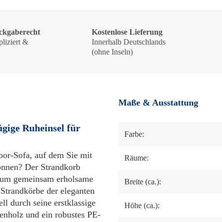
ckgaberecht
Kostenlose Lieferung
liziert &
Innerhalb Deutschlands
!
(ohne Inseln)
Maße & Ausstattung
gige Ruheinsel für
Farbe:
oor-Sofa, auf dem Sie mit
Räume:
önnen? Der Strandkorb
, um gemeinsam erholsame
Breite (ca.):
Strandkörbe der eleganten
 durch seine erstklassige
Höhe (ca.):
enholz und ein robustes PE-