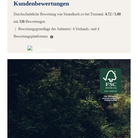
Kundenbewertungen
Durchschnittliche Bewertung von
Strandkorb.co
bei Trustami:
4.72
/
5.00
mit
336
Bewertungen
|
Bewertungsgrundlage des Anbieters: 4 Verkaufs- und 4
Bewertungsplattformen