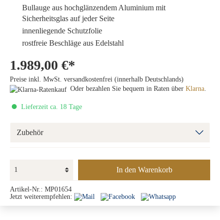
Bullauge
aus hochglänzendem Aluminium mit
Sicherheitsglas auf jeder Seite
innenliegende Schutzfolie
rostfreie Beschläge aus Edelstahl
1.989,00 €*
Preise inkl. MwSt. versandkostenfrei (innerhalb Deutschlands)
Oder bezahlen Sie bequem in Raten über
Klarna
.
Lieferzeit ca. 18 Tage
Zubehör
In den Warenkorb
Artikel-Nr.:
MP01654
Jetzt weiterempfehlen: