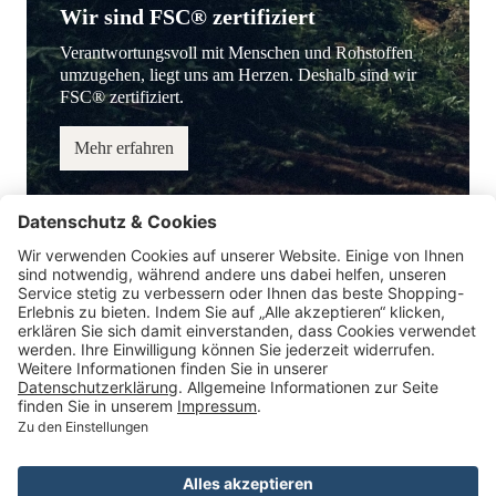
Wir sind FSC® zertifiziert
Verantwortungsvoll mit Menschen und Rohstoffen
umzugehen, liegt uns am Herzen. Deshalb sind wir
FSC® zertifiziert.
Mehr erfahren
Service-Hotline
Information
Service
Zahlungsmöglichkeiten
* Alle Preise inkl. gesetzl. Mehrwertsteuer.