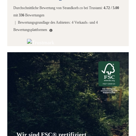
Durchschnittliche Bewertung von
Strandkorb.co
bei Trustami:
4.72
/
5.00
mit
336
Bewertungen
|
Bewertungsgrundlage des Anbieters: 4 Verkaufs- und 4
Bewertungsplattformen
Wir sind FSC® zertifiziert