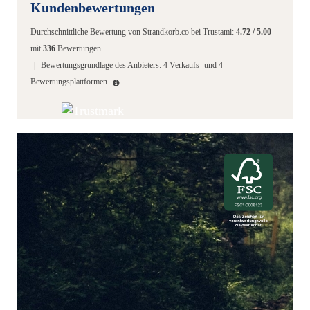
Kundenbewertungen
Durchschnittliche Bewertung von
Strandkorb.co
bei Trustami:
4.72
/
5.00
mit
336
Bewertungen
|
Bewertungsgrundlage des Anbieters: 4 Verkaufs- und 4
Bewertungsplattformen