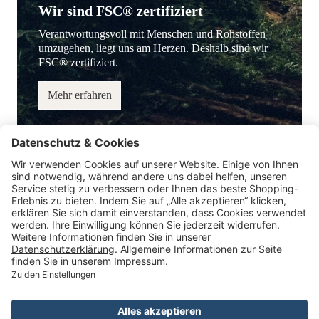
Wir sind FSC® zertifiziert
Verantwortungsvoll mit Menschen und Rohstoffen
umzugehen, liegt uns am Herzen. Deshalb sind wir
FSC® zertifiziert.
Mehr erfahren
Service-Hotline
Information
Service
Zahlungsmöglichkeiten
* Alle Preise inkl. gesetzl. Mehrwertsteuer.