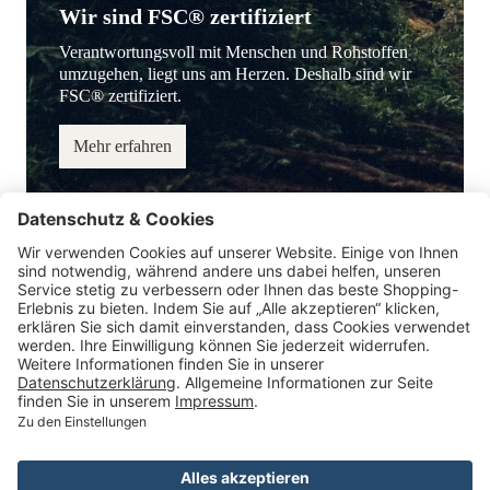
Wir sind FSC® zertifiziert
Verantwortungsvoll mit Menschen und Rohstoffen
umzugehen, liegt uns am Herzen. Deshalb sind wir
FSC® zertifiziert.
Mehr erfahren
Service-Hotline
Information
Service
Zahlungsmöglichkeiten
* Alle Preise inkl. gesetzl. Mehrwertsteuer.