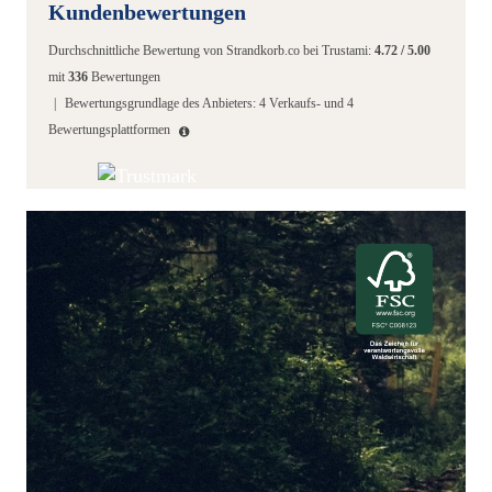
Kundenbewertungen
Durchschnittliche Bewertung von
Strandkorb.co
bei Trustami:
4.72
/
5.00
mit
336
Bewertungen
|
Bewertungsgrundlage des Anbieters: 4 Verkaufs- und 4
Bewertungsplattformen