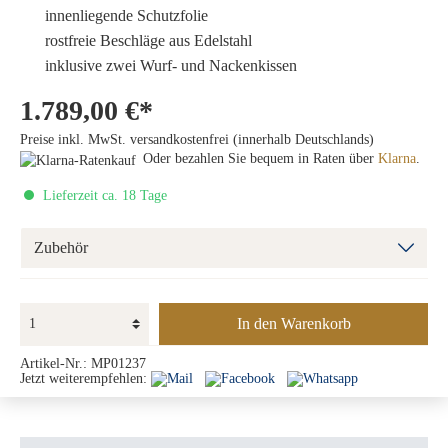
innenliegende Schutzfolie
rostfreie Beschläge aus Edelstahl
inklusive zwei Wurf- und Nackenkissen
1.789,00 €*
Preise inkl. MwSt. versandkostenfrei (innerhalb Deutschlands)
Oder bezahlen Sie bequem in Raten über
Klarna
.
Lieferzeit ca. 18 Tage
Zubehör
In den Warenkorb
Artikel-Nr.:
MP01237
Jetzt weiterempfehlen: