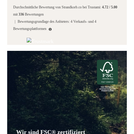
Durchschnittliche Bewertung von
Strandkorb.co
bei Trustami:
4.72
/
5.00
mit
336
Bewertungen
|
Bewertungsgrundlage des Anbieters: 4 Verkaufs- und 4
Bewertungsplattformen
Wir sind FSC® zertifiziert