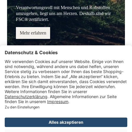
Verantwortungsvoll mit Menschen und Rohstoffen
umzugehen, liegt uns am Herzen. Deshalb sind wir
FSC® zertifiziert.
Mehr erfahren
Service-Hotline
Information
Service
Zahlungsmöglichkeiten
* Alle Preise inkl. gesetzl. Mehrwertsteuer.