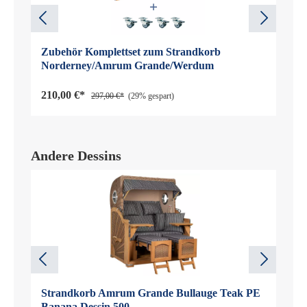
Zubehör Komplettset zum Strandkorb
Norderney/Amrum Grande/Werdum
210,00 €*
297,00 €*
(29% gespart)
Andere Dessins
Strandkorb Amrum Grande Bullauge Teak PE
Banana Dessin 500