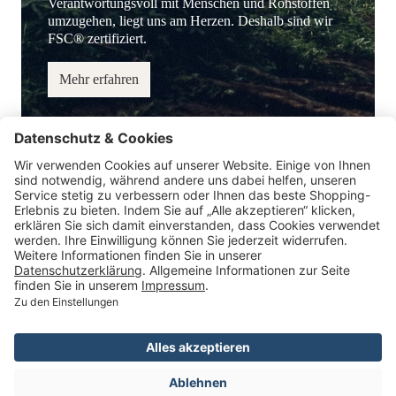
Verantwortungsvoll mit Menschen und Rohstoffen
umzugehen, liegt uns am Herzen. Deshalb sind wir
FSC® zertifiziert.
Mehr erfahren
Service-Hotline
Information
Service
Zahlungsmöglichkeiten
* Alle Preise inkl. gesetzl. Mehrwertsteuer.