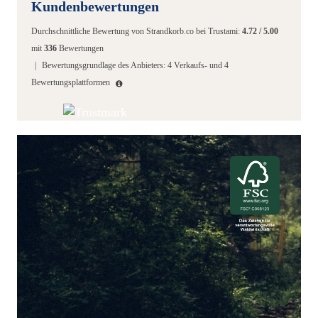
Kundenbewertungen
Durchschnittliche Bewertung von
Strandkorb.co
bei Trustami:
4.72
/
5.00
mit
336
Bewertungen
|
Bewertungsgrundlage des Anbieters: 4 Verkaufs- und 4
Bewertungsplattformen