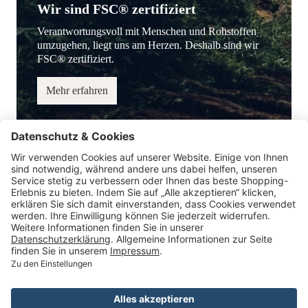
Wir sind FSC® zertifiziert
Verantwortungsvoll mit Menschen und Rohstoffen
umzugehen, liegt uns am Herzen. Deshalb sind wir
FSC® zertifiziert.
Mehr erfahren
Service-Hotline
Information
Service
Zahlungsmöglichkeiten
* Alle Preise inkl. gesetzl. Mehrwertsteuer.