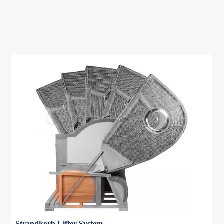
Strandkorb Lifter System