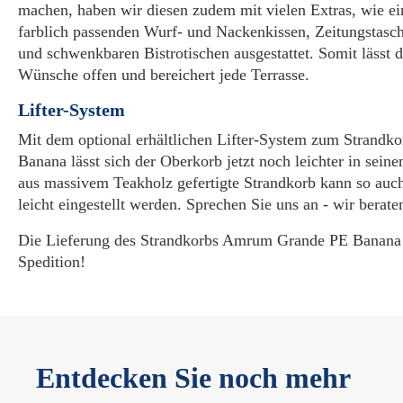
machen, haben wir diesen zudem mit vielen Extras, wie e
farblich passenden Wurf- und Nackenkissen, Zeitungstasch
und schwenkbaren Bistrotischen ausgestattet. Somit lässt
Wünsche offen und bereichert jede Terrasse.
Lifter-System
Mit dem optional erhältlichen Lifter-System zum Strand
Banana lässt sich der Oberkorb jetzt noch leichter in seine
aus massivem Teakholz gefertigte Strandkorb kann so auch
leicht eingestellt werden. Sprechen Sie uns an - wir berate
Die Lieferung des Strandkorbs Amrum Grande PE Banana e
Spedition!
Entdecken Sie noch mehr