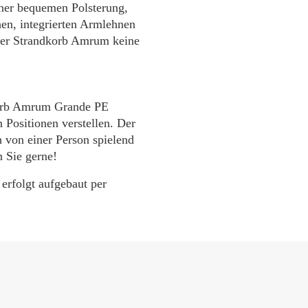
iner bequemen Polsterung,
en, integrierten Armlehnen
 der Strandkorb Amrum keine
korb Amrum Grande PE
n Positionen verstellen. Der
 von einer Person spielend
n Sie gerne!
rfolgt aufgebaut per