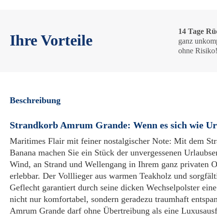
14 Tage Rü
Ihre Vorteile
ganz unkomp
ohne Risiko
Beschreibung
Strandkorb Amrum Grande: Wenn es sich wie Ur
Maritimes Flair mit feiner nostalgischer Note: Mit dem 
Banana machen Sie ein Stück der unvergessenen Urlaubse
Wind, an Strand und Wellengang in Ihrem ganz privaten 
erlebbar. Der Volllieger aus warmen Teakholz und sorgfält
Geflecht garantiert durch seine dicken Wechselpolster eine 
nicht nur komfortabel, sondern geradezu traumhaft entspa
Amrum Grande darf ohne Übertreibung als eine Luxusausf