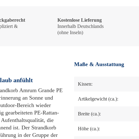
ckgaberecht
Kostenlose Lieferung
liziert &
Innerhalb Deutschlands
!
(ohne Inseln)
Maße & Ausstattung
laub anfühlt
Kissen:
Strandkorb Amrum Grande PE
rinnerung an Sonne und
Artikelgewicht (ca.):
Outdoor-Bereich wieder
ig gearbeiteten PE-Rattan-
Breite (ca.):
Aufenthaltsqualität, die
nnend ist. Der Strandkorb
Höhe (ca.):
ührung in der Gruppe der