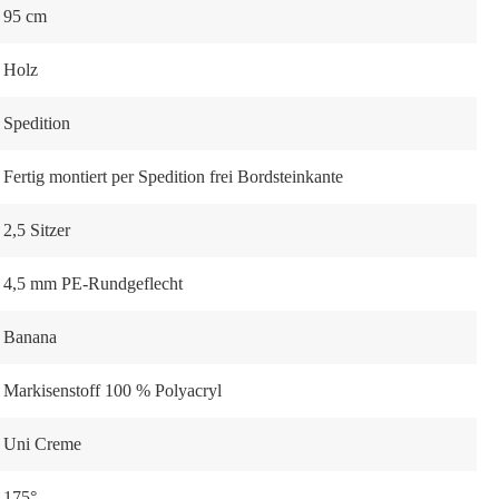
95 cm
Holz
Spedition
Fertig montiert per Spedition frei Bordsteinkante
2,5 Sitzer
4,5 mm PE-Rundgeflecht
Banana
Markisenstoff 100 % Polyacryl
Uni Creme
175°