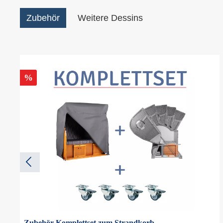
Zubehör
Weitere Dessins
%
Zubehör Komplettset zum Strandkorb