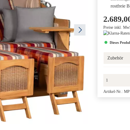
rostfreie 
2.689,0
Preise inkl. Mw
Dieses Produk
Zubehör
Artikel-Nr.:
MP