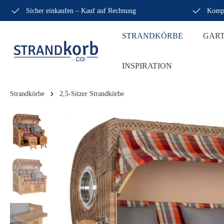
Sicher einkaufen – Kauf auf Rechnung
Kompe
STRANDKÖRBE
GAR
INSPIRATION
Strandkörbe
2,5-Sitzer Strandkörbe