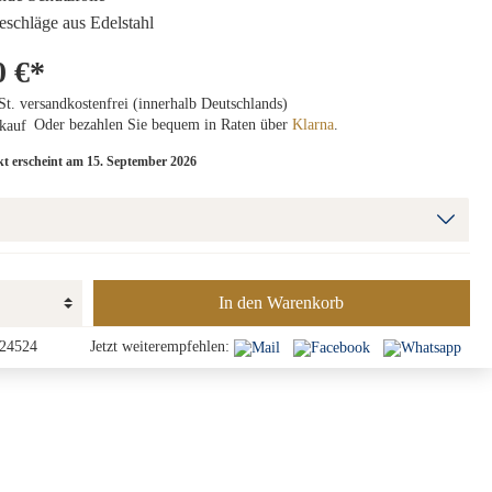
Beschläge aus Edelstahl
0 €*
St. versandkostenfrei (innerhalb Deutschlands)
Oder bezahlen Sie bequem in Raten über
Klarna
.
t erscheint am 15. September 2026
In den Warenkorb
24524
Jetzt weiterempfehlen: